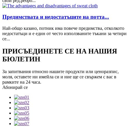
свой ред.ребро...
Предимствата и недостатъците на потта...
Най-общо казано, потник има повече предимства, отколкото
недостатъци и е един от често използваните тъкани за четири
се...
ПРИСЪЕДИНЕТЕ СЕ НА НАШИЯ
БЮЛЕТИН
За запитвания относно нашите продукти или ценоразпис,
моля, оставете ни имейла си и ние ще се свържем с вас в
рамките на 24 часа.
Абонирай се