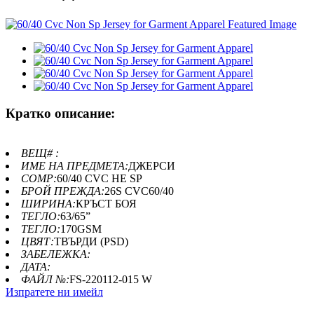
Кратко описание:
ВЕЩ# :
ИМЕ НА ПРЕДМЕТА:
ДЖЕРСИ
COMP:
60/40 CVC НЕ SP
БРОЙ ПРЕЖДА:
26S CVC60/40
ШИРИНА:
КРЪСТ БОЯ
ТЕГЛО:
63/65”
ТЕГЛО:
170GSM
ЦВЯТ:
ТВЪРДИ (PSD)
ЗАБЕЛЕЖКА:
ДАТА:
ФАЙЛ №:
FS-220112-015 W
Изпратете ни имейл