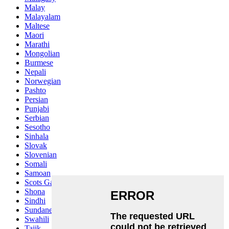
Malay
Malayalam
Maltese
Maori
Marathi
Mongolian
Burmese
Nepali
Norwegian
Pashto
Persian
Punjabi
Serbian
Sesotho
Sinhala
Slovak
Slovenian
Somali
Samoan
Scots Gaelic
Shona
Sindhi
Sundanese
Swahili
Tajik