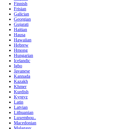
Finnish
Frisian
Galician
Georgian
Gujarati
Haitian
Hausa
Hawaiian
Hebrew
Hmong
Hungarian
Icelandic
Igbo
Javanese
Kannada
Kazakh
Khmer
Kurdish
Kyrgyz
Latin
Latvian
Lithuanian
Luxembou..
Macedonian
Malagasy