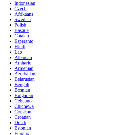
Indonesian
Czech
Afrikaans
Swedish
Polish
Basque
Catalan
Esperanto
Hindi
Lao
Albanian
Amharic
Armenian
Azerbaijani
Belarusian
Bengali
Bosnian
Bulgarian
Cebuano
Chichewa
Corsican
Croatian
Dutch
Estonian
Filipino