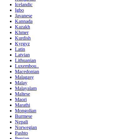
Icelandic
Igbo
Javanese
Kannada
Kazakh
Khmer
Kurdish
Kyrgyz
Latin
Latvian
Lithuanian
Luxembou..
Macedonian
Malagasy
Malay
Malayalam
Maltese
Maori
Marathi
Mongolian
Burmese
Nepali
Norwegian
Pashto
Persian