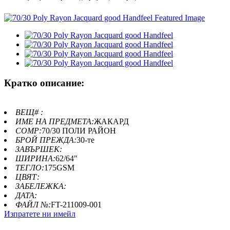
Кратко описание:
ВЕЩ# :
ИМЕ НА ПРЕДМЕТА:
ЖАКАРД
COMP:
70/30 ПОЛИ РАЙОН
БРОЙ ПРЕЖДА:
30-те
ЗАВЪРШЕК:
ШИРИНА:
62/64"
ТЕГЛО:
175GSM
ЦВЯТ:
ЗАБЕЛЕЖКА:
ДАТА:
ФАЙЛ №:
FT-211009-001
Изпратете ни имейл