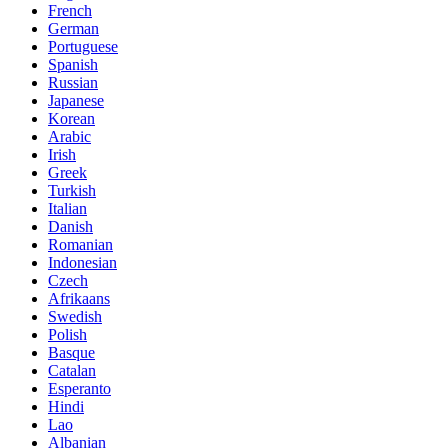
French
German
Portuguese
Spanish
Russian
Japanese
Korean
Arabic
Irish
Greek
Turkish
Italian
Danish
Romanian
Indonesian
Czech
Afrikaans
Swedish
Polish
Basque
Catalan
Esperanto
Hindi
Lao
Albanian