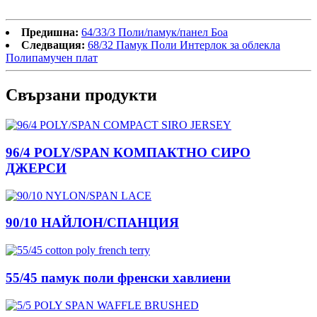
Предишна:
64/33/3 Поли/памук/панел Боа
Следващия:
68/32 Памук Поли Интерлок за облекла
Полипамучен плат
Свързани продукти
96/4 POLY/SPAN КОМПАКТНО СИРО
ДЖЕРСИ
90/10 НАЙЛОН/СПАНЦИЯ
55/45 памук поли френски хавлиени