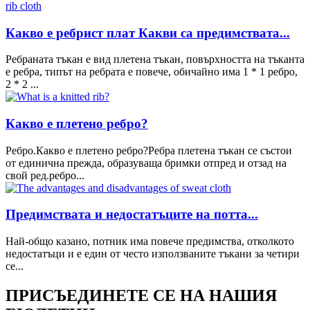
Какво е ребрист плат Какви са предимствата...
Ребраната тъкан е вид плетена тъкан, повърхността на тъканта
е ребра, типът на ребрата е повече, обичайно има 1 * 1 ребро,
2 * 2 ...
Какво е плетено ребро?
Ребро.Какво е плетено ребро?Ребра плетена тъкан се състои
от единична прежда, образуваща бримки отпред и отзад на
свой ред.ребро...
Предимствата и недостатъците на потта...
Най-общо казано, потник има повече предимства, отколкото
недостатъци и е един от често използваните тъкани за четири
се...
ПРИСЪЕДИНЕТЕ СЕ НА НАШИЯ