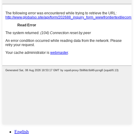
English