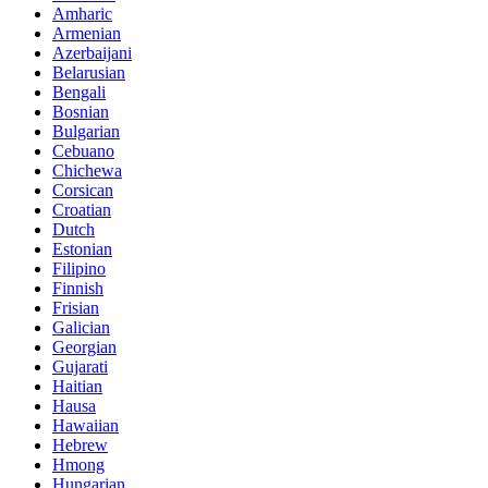
Amharic
Armenian
Azerbaijani
Belarusian
Bengali
Bosnian
Bulgarian
Cebuano
Chichewa
Corsican
Croatian
Dutch
Estonian
Filipino
Finnish
Frisian
Galician
Georgian
Gujarati
Haitian
Hausa
Hawaiian
Hebrew
Hmong
Hungarian