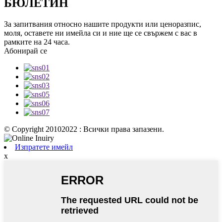
БЮЛЕТИН
За запитвания относно нашите продукти или ценоразпис,
моля, оставете ни имейла си и ние ще се свържем с вас в
рамките на 24 часа.
Абонирай се
© Copyright 20102022 : Всички права запазени.
Изпратете имейл
x